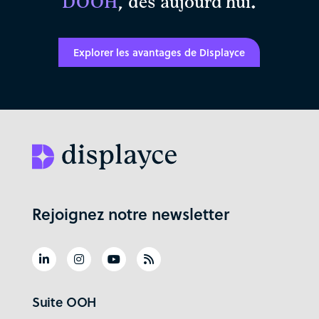
DOOH
, dès aujourd'hui.
Explorer les avantages de Displayce
Rejoignez notre newsletter
Suite OOH