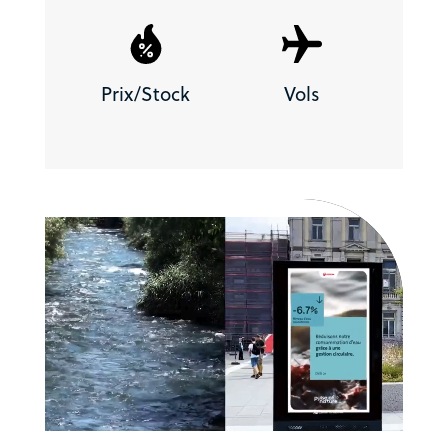
Prix/Stock
Vols
Lecteur
vidéo