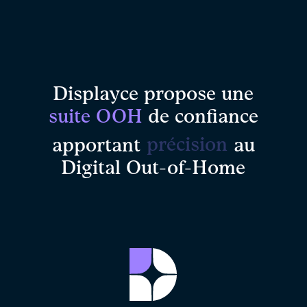
Displayce propose une
suite OOH
de confiance
impact
apportant
au
Digital Out-of-Home