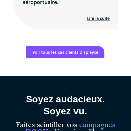
aéroportuaire.
Lire la suite
Voir tous les cas clients Displayce
Soyez audacieux.
Soyez vu.
Faites scintiller vos
campagnes