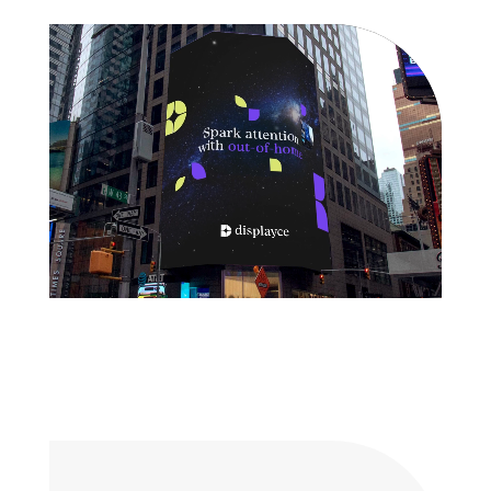
Lecteur
vidéo