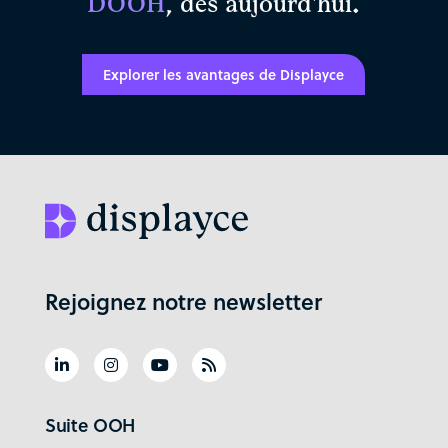
DOOH
, dès aujourd'hui.
Explorer les avantages de Displayce
Rejoignez notre newsletter
Suite OOH