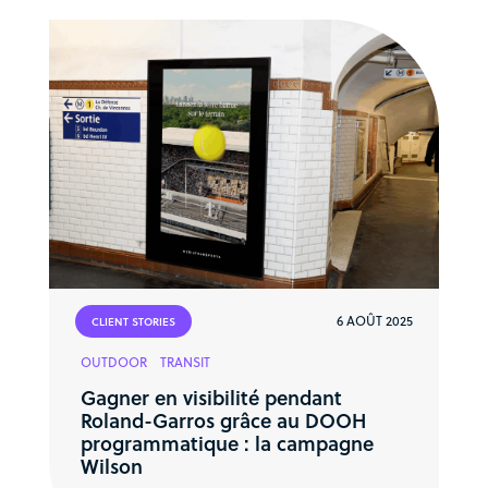
6 AOÛT 2025
CLIENT STORIES
OUTDOOR
TRANSIT
Gagner en visibilité pendant
Roland-Garros grâce au DOOH
programmatique : la campagne
Wilson