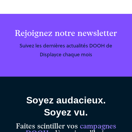
Rejoignez notre newsletter
Suivez les dernières actualités DOOH de
Displayce chaque mois
Soyez audacieux.
Soyez vu.
Faites scintiller vos
campagnes