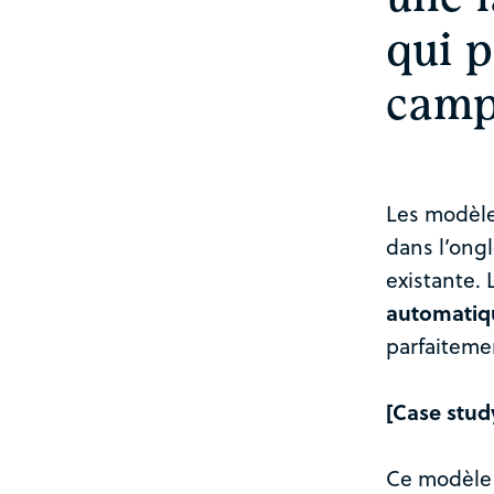
qui 
camp
Les modèle
dans l’ong
existante.
automati
parfaiteme
[Case stud
Ce modèle 