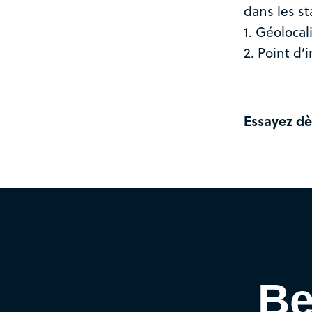
dans les st
1. Géolocal
2. Point d’
Essayez dè
Be