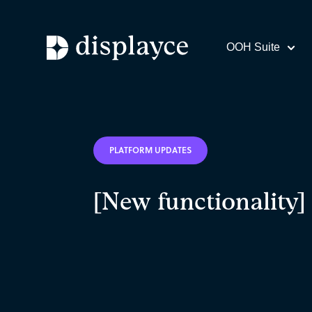
OOH Suite
PLATFORM UPDATES
[New functionality