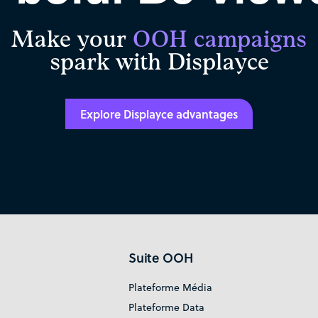
Make your
OOH campaigns
spark with Displayce
Explore Displayce advantages
Suite OOH
Plateforme Média
Plateforme Data