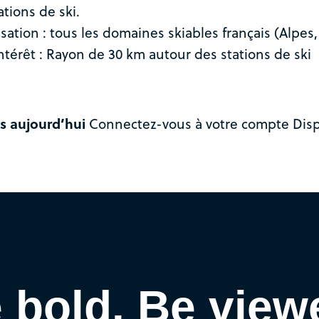
ations de ski.
isation : tous les domaines skiables français (Alpes
intérêt : Rayon de 30 km autour des stations de ski
s aujourd’hui
Connectez-vous à votre compte Disp
 bold. Be view