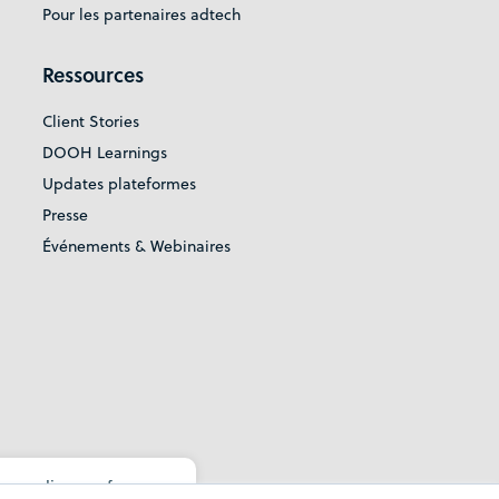
Pour les partenaires adtech
Ressources
Client Stories
DOOH Learnings
Updates plateformes
Presse
Événements & Webinaires
ur online preferences