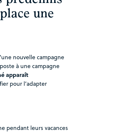
 place une
 d’une nouvelle campagne
 poste à une campagne
né apparaît
ier pour l’adapter
ne pendant leurs vacances