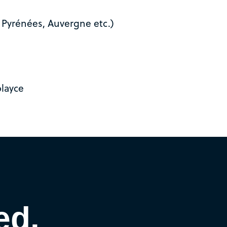
, Pyrénées, Auvergne etc.)
layce
ed.