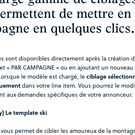
permettent de mettre en
agne en quelques clics.
s sont disponibles directement après la création
let « PAR CAMPAGNE » ou en ajoutant un nouveau
 Lorsque le modèle est chargé, le
ciblage sélection
quement
dans votre line item. Vous pourrez le modif
nt aux demandes spécifiques de votre annonceur.
y] Le template ski
vous permet de cibler les amoureux de la montag