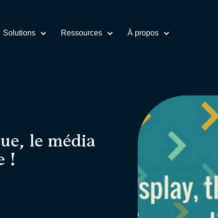
Solutions
Ressources
À propos
ue, le média
e !