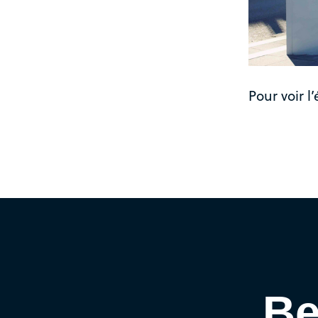
Pour voir l
Be