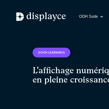
OOH Suite
DOOH LEARNINGS
L'affichage numériq
en pleine croissanc