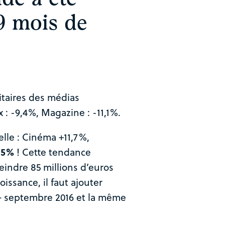
9 mois de
itaires des médias
x : -9,4%, Magazine : -11,1%.
lle : Cinéma +11,7%,
5,5%
! Cette tendance
eindre 85 millions d’euros
oissance, il faut ajouter
– septembre 2016 et la même