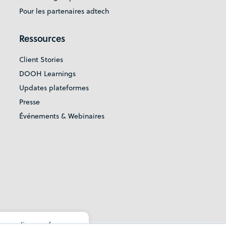
Pour les partenaires adtech
Ressources
Client Stories
DOOH Learnings
Updates plateformes
Presse
Événements & Webinaires
ur online preferences