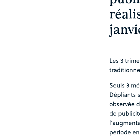
réali
janvi
Les 3 trim
traditionne
Seuls 3 mé
Dépliants 
observée d
de publicit
l’augmenta
période en 