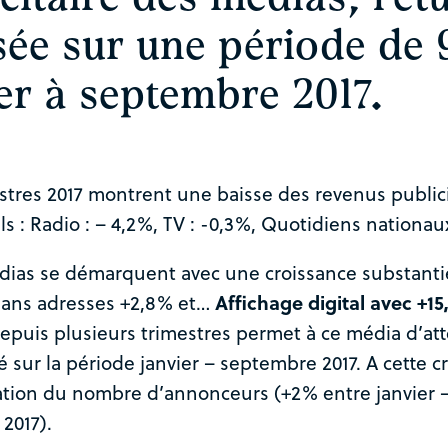
sée sur une période de 
er à septembre 2017.
estres 2017 montrent une baisse des revenus public
ls : Radio : – 4,2%, TV : -0,3%, Quotidiens nationau
dias se démarquent avec une croissance substantie
sans adresses +2,8% et…
Affichage digital avec +1
epuis plusieurs trimestres permet à ce média d’att
é sur la période janvier – septembre 2017. A cette cr
tion du nombre d’annonceurs (+2% entre janvier 
2017).