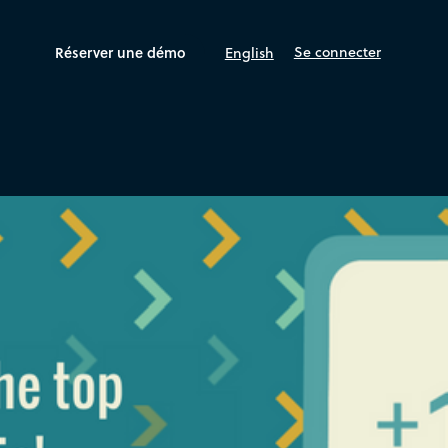
Réserver une démo
Se connecter
English