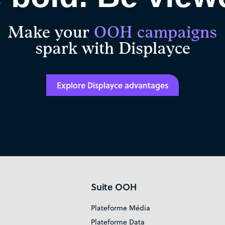
Make your
OOH campaigns
spark with Displayce
Explore Displayce advantages
Suite OOH
Plateforme Média
Plateforme Data