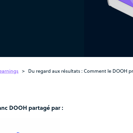
arnings
>
Du regard aux résultats : Comment le DOOH p
lanc DOOH partagé par :