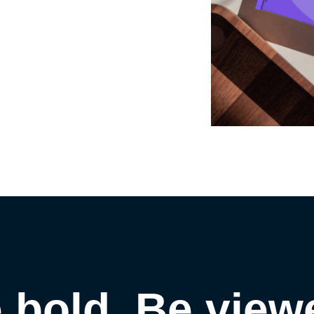
 bold. Be view