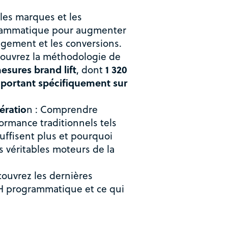
les marques et les
grammatique pour augmenter
agement et les conversions.
couvrez la méthodologie de
esures brand lift
, dont
1 320
 portant spécifiquement sur
dératio
n : Comprendre
ormance traditionnels tels
suffisent plus et pourquoi
es véritables moteurs de la
ouvrez les dernières
 programmatique et ce qui