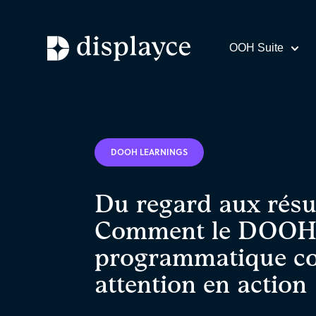
OOH Suite
DOOH LEARNINGS
Du regard aux résul
Comment le DOO
programmatique co
attention en action