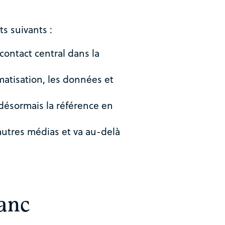
s suivants :
ontact central dans la
tisation, les données et
désormais la référence en
tres médias et va au-delà
lanc