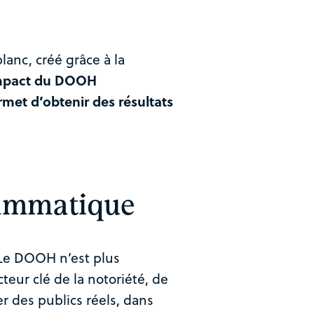
anc, créé grâce à la
impact du DOOH
met d’obtenir des résultats
ammatique
e DOOH n’est plus
teur clé de la notoriété, de
er des publics réels, dans