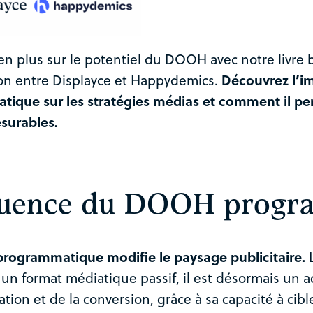
 plus sur le potentiel du DOOH avec notre livre bl
ion entre Displayce et Happydemics.
Découvrez l’
ique sur les stratégies médias et comment il per
esurables.
fluence du DOOH progr
ogrammatique modifie le paysage publicitaire.
L
n format médiatique passif, il est désormais un ac
ation et de la conversion, grâce à sa capacité à cibl