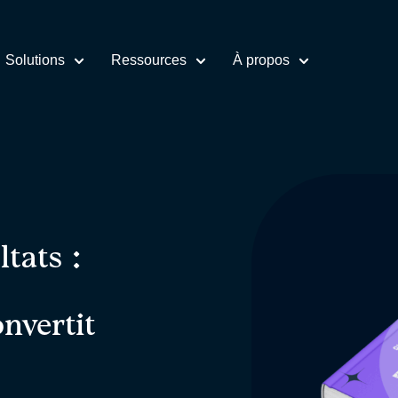
Solutions
Ressources
À propos
tats :
H
nvertit